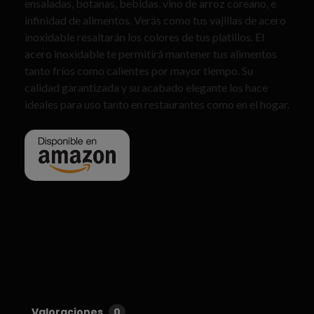
ensaladas, botanas, bebidas, vino de arroz coreano, e
infinidad de alimentos. Verás como tus vajillas de acero
inoxidable resaltarán los colores de tus platillos. El
acero inoxidable te permitirá mantener tus alimentos
tanto fríos como calientes por mayor tiempo. Su
calidad garantizada y su acabado elegante los hace
ideales para uso tanto en restaurantes como en el hogar.
Valoraciones
0