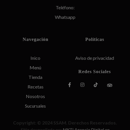
Teléfono:
Whatsapp
Navegación
Políticas
Inico
Aviso de privacidad
Menú
Redes Sociales
Tienda
Recetas
Nosotros
Sucursales
Copyright: © 2024 SSAM. Derechos Reservados
.
Sitio desarrollado por
MKTi Agencia Digital en