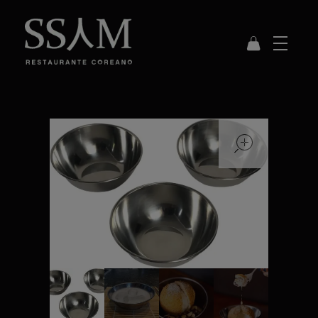
SSAM
Restaurante Coreano
open