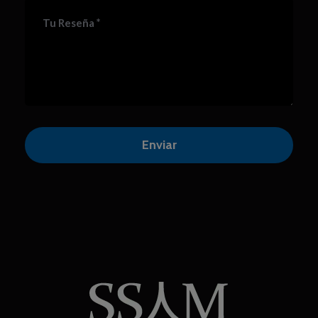
*
Tu Reseña