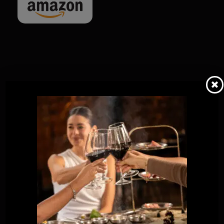
Valoraciones
0
No hay valoraciones aún.
Sé El Primero En Valorar