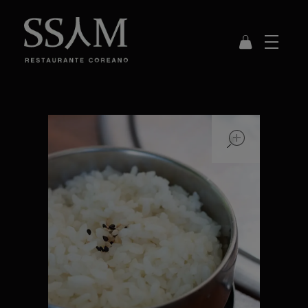
SSAM
Restaurante Coreano
open