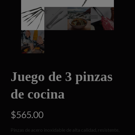
Juego de 3 pinzas
de cocina
$
565.00
Pinzas de acero inoxidable de alta calidad, resistente,