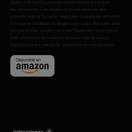
ligero y de fácil y cómoda manipulación al cocinar
durante horas. Con diseño de punta dentado que
permite sujetar la carne, vegetales o cualquier alimento
con mayor facilidad ni riesgo a que caiga. Resisten altas
temperaturas, ideales para parrilladas de carne y para
freír alimentos. Su material las hace más limpias e
higiénicas para manipular alimentos en restaurantes
Valoraciones
0