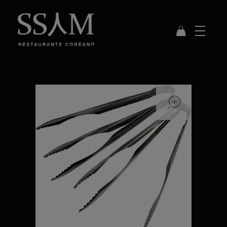
SSAM
Restaurante Coreano
open