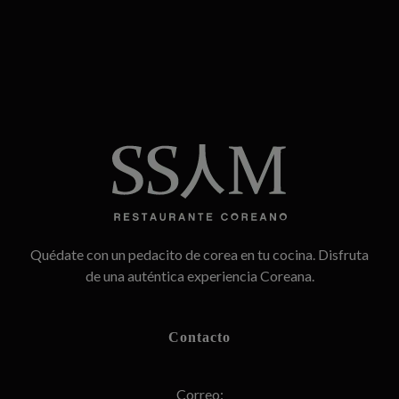
SSAM
Restaurante Coreano
Quédate con un pedacito de corea en tu cocina. Disfruta
de una auténtica experiencia Coreana.
Contacto
Correo: