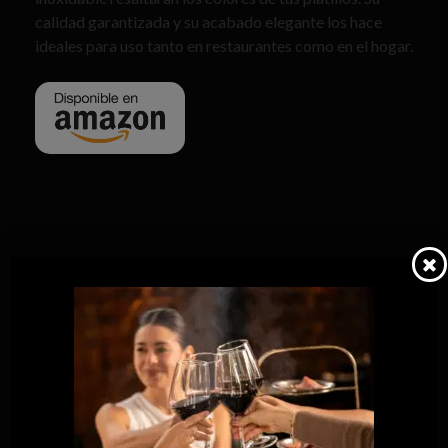
calidad garantizada y su acabado elegante los hace
ideales para uso tanto en restaurantes como en el hogar.
Valoraciones
0
No hay valoraciones aún.