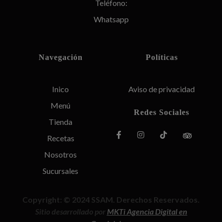
Teléfono:
Whatsapp
Navegación
Políticas
Inico
Aviso de privacidad
Menú
Redes Sociales
Tienda
Recetas
Nosotros
Sucursales
Copyright: © 2024 SSAM. Derechos Reservados
.
Sitio desarrollado por
MKTi Agencia Digital en