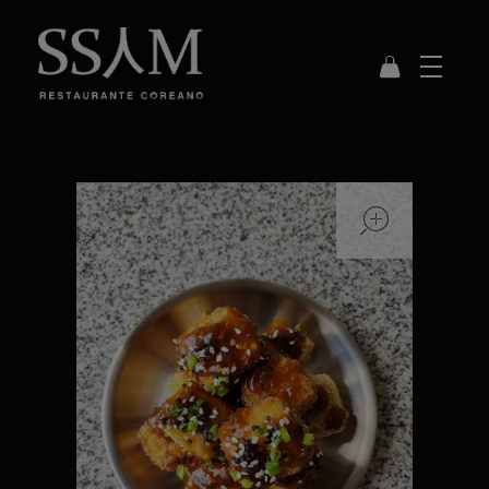
SSAM
Restaurante Coreano
open